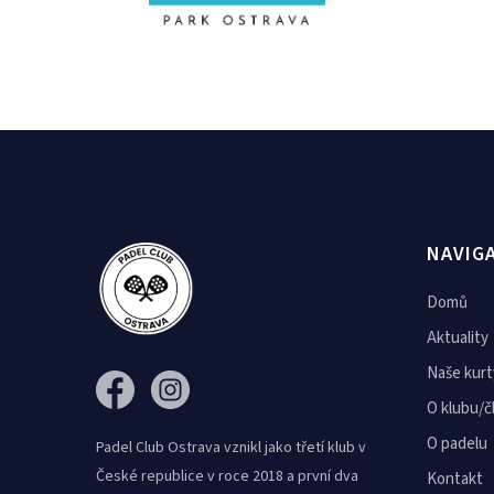
NAVIG
Domů
Aktuality
Naše kurt
O klubu/č
O padelu
Padel Club Ostrava vznikl jako třetí klub v
České republice v roce 2018 a první dva
Kontakt