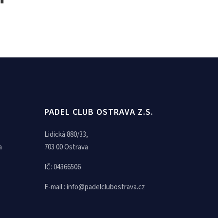
PADEL CLUB OSTRAVA Z.S.
Lidická 880/33,
a
703 00 Ostrava
IČ: 04366506
E-mail.:
info@padelclubostrava.cz