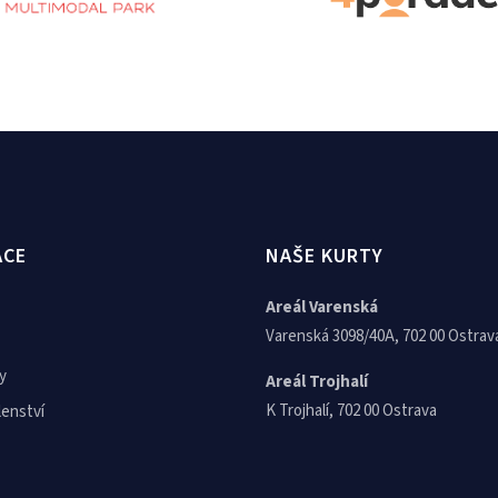
ACE
NAŠE KURTY
Areál Varenská
Varenská 3098/40A, 702 00 Ostrav
y
Areál Trojhalí
K Trojhalí, 702 00 Ostrava
lenství