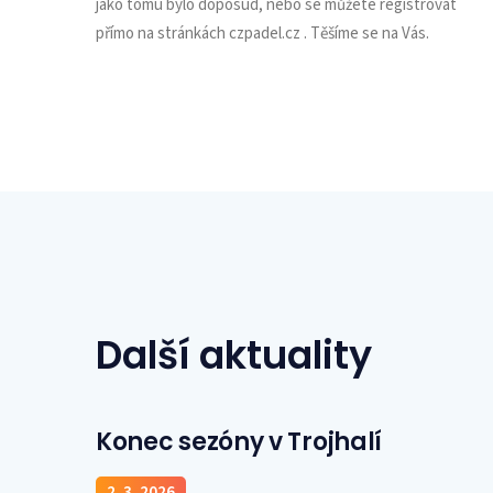
jako tomu bylo doposud, nebo se můžete registrovat
přímo na stránkách czpadel.cz . Těšíme se na Vás.
Další aktuality
Konec sezóny v Trojhalí
2. 3. 2026