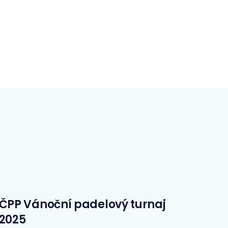
ČPP Vánoční padelový turnaj
2025