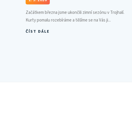
Začátkem března jsme ukončili zimní sezónu v Trojhalí.
Kurty pomalu rozebíráme a těšíme se na Vás ji...
ČÍST DÁLE