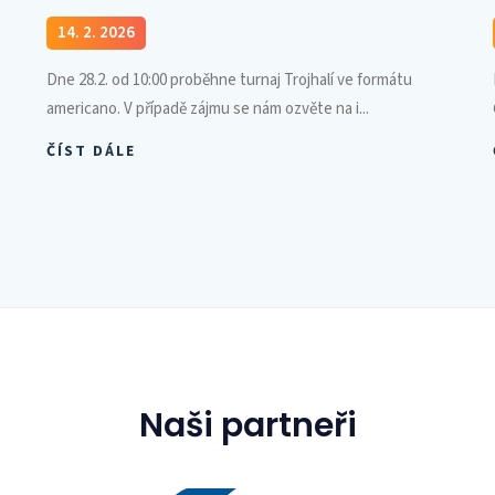
14. 2. 2026
Dne 28.2. od 10:00 proběhne turnaj Trojhalí ve formátu
americano. V případě zájmu se nám ozvěte na i...
ČÍST DÁLE
Naši partneři