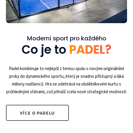
Moderní sport pro každého
Co je to
PADEL?
Padel kombinuje to nejlepší z tenisu spolu s novými originálními
prvky do dynamického sportu, který je snadno přístupný a láká
miliony nadšenců. Hra se odehrává na obdélníkovém kurtu s
průhlednými stěnami, což přináší zcela nové strategické možnosti.
VÍCE O PADELU