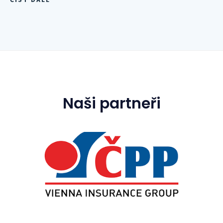
ČÍST DÁLE
Naši partneři