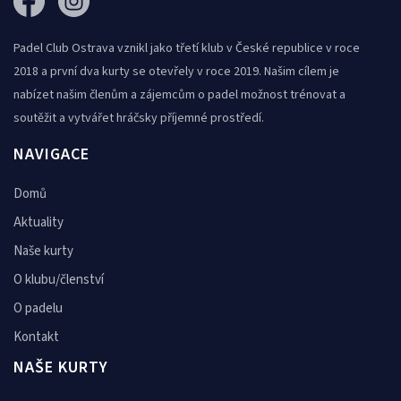
Padel Club Ostrava vznikl jako třetí klub v České republice v roce
2018 a první dva kurty se otevřely v roce 2019. Našim cílem je
nabízet našim členům a zájemcům o padel možnost trénovat a
soutěžit a vytvářet hráčsky příjemné prostředí.
NAVIGACE
Domů
Aktuality
Naše kurty
O klubu/členství
O padelu
Kontakt
NAŠE KURTY