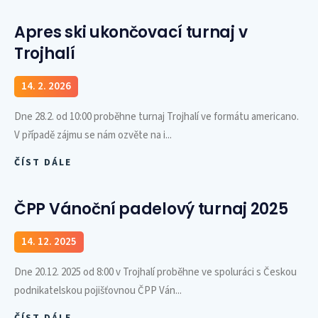
Apres ski ukončovací turnaj v
Trojhalí
14. 2. 2026
Dne 28.2. od 10:00 proběhne turnaj Trojhalí ve formátu americano.
V případě zájmu se nám ozvěte na i...
ČÍST DÁLE
ČPP Vánoční padelový turnaj 2025
14. 12. 2025
Dne 20.12. 2025 od 8:00 v Trojhalí proběhne ve spoluráci s Českou
podnikatelskou pojišťovnou ČPP Ván...