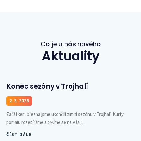
Co je u nás nového
Aktuality
Konec sezóny v Trojhalí
2. 3. 2026
Začátkem března jsme ukončili zimní sezónu v Trojhalí. Kurty
pomalu rozebíráme a těšíme se na Vás ji...
ČÍST DÁLE